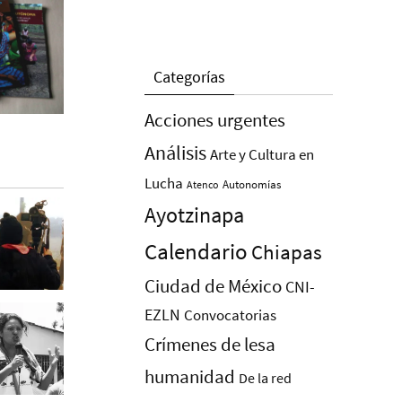
Categorías
Acciones urgentes
Análisis
Arte y Cultura en
Lucha
Autonomías
Atenco
Ayotzinapa
Calendario
Chiapas
Ciudad de México
CNI-
EZLN
Convocatorias
Crímenes de lesa
humanidad
De la red