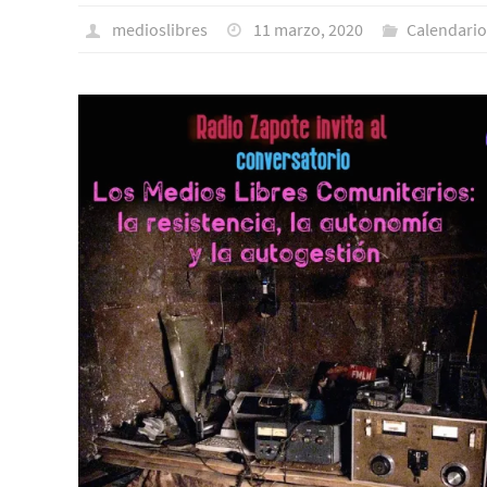
medioslibres
11 marzo, 2020
Calendari