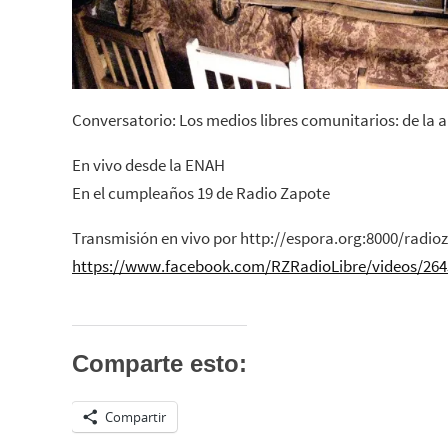
Conversatorio: Los medios libres comunitarios: de la 
En vivo desde la ENAH
En el cumpleaños 19 de Radio Zapote
Transmisión en vivo por http://espora.org:8000/radio
https://www.facebook.com/RZRadioLibre/videos/264
Comparte esto:
Compartir