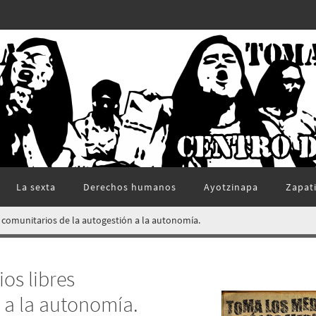
La sexta
Derechos humanos
Ayotzinapa
Zapat
 comunitarios de la autogestión a la autonomía.
os libres
 a la autonomía.