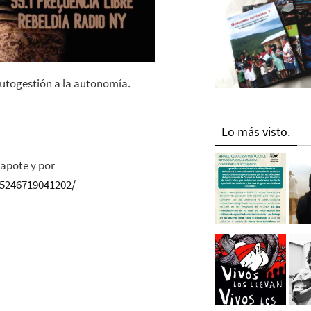
autogestión a la autonomía.
Lo más visto.
zapote y por
5246719041202/