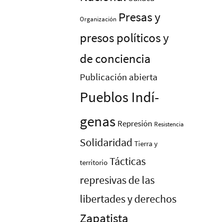
Presas y
Organización
presos polí­ticos y
de conciencia
Publicación abierta
Pueblos Indí­
genas
Represión
Resistencia
Solidaridad
Tierra y
Tácticas
territorio
represivas de las
libertades y derechos
Zapatista