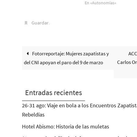
En «Autonomías»
Guardar
.
Fotorreportaje: Mujeres zapatistas y
ACC
Carlos Or
del CNI apoyan el paro del 9 de marzo
Entradas recientes
26-31 ago: Viaje en bola a los Encuentros Zapatist
Rebeldías
Hotel Abismo: Historia de las muletas