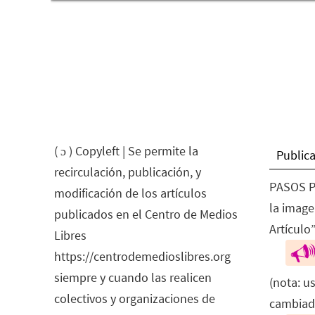
( ɔ ) Copyleft | Se permite la
Publica
recirculación, publicación, y
PASOS P
modificación de los artículos
la image
publicados en el Centro de Medios
Artículo”
Libres
https://centrodemedioslibres.org
siempre y cuando las realicen
(nota: u
colectivos y organizaciones de
cambiad