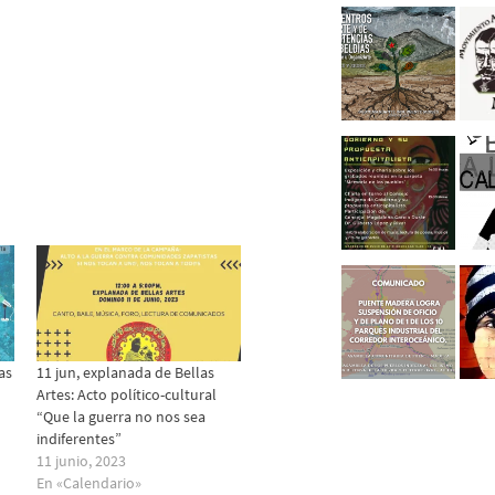
as
11 jun, explanada de Bellas
Artes: Acto político-cultural
“Que la guerra no nos sea
indiferentes”
11 junio, 2023
En «Calendario»