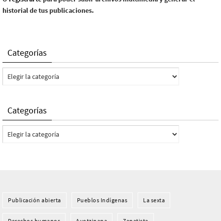
historial de tus publicaciones.
Categorías
Categorías
Categorías
Categorías
Publicación abierta
Pueblos Indí­genas
La sexta
Derechos humanos
Ayotzinapa
Zapatista