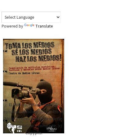
Powered by
Translate
El Rebozo, Palapa Editorial,
publica este folleto del Centro de
Medios Libres. Esta es la edición
2016. Para rolar y compartir. (c)
Copyplis.