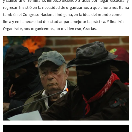
y clausurar el Seminario. Empezó diciendo Gracias por llegar, escuchar y
regresar. Insistió en la necesidad de organizarnos a que ahora nos llama
también el Congreso Nacional Indígena, en la idea del mundo como
finca y en la necesidad de estudiar para mejorar la práctica. Y finalizó:
Organízate, nos organicemos, no olviden eso, Gracias.