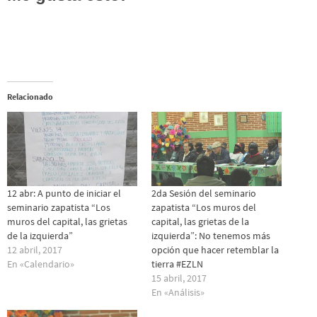
Relacionado
12 abr: A punto de iniciar el
2da Sesión del seminario
seminario zapatista “Los
zapatista “Los muros del
muros del capital, las grietas
capital, las grietas de la
de la izquierda”
izquierda”: No tenemos más
12 abril, 2017
opción que hacer retemblar la
En «Calendario»
tierra #EZLN
15 abril, 2017
En «Análisis»