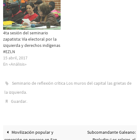
4ta sesión del seminario
zapatista: Vía electoral por la
izquierda y derechos indígenas
#EZLN
15 abril, 2017
En «Análisis»
Seminario de reflexión crítica Los muros del capital las grietas de
.
la izquierda
.
Guardar
Movilización popular y
Subcomandante Galeano:
represión en proceso en San
Preludio: Los relojes, el