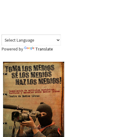
Powered by
Translate
El Rebozo, Palapa Editorial,
publica este folleto del Centro de