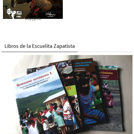
Medios Libres. Esta es la edición
2016. Para rolar y compartir. (c)
Copyplis.
Libros de la Escuelita Zapatista