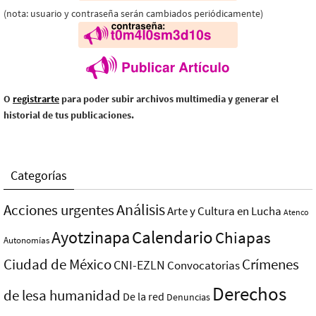
(nota: usuario y contraseña serán cambiados periódicamente)
O
registrarte
para poder subir archivos multimedia y generar el
historial de tus publicaciones.
Categorías
Análisis
Acciones urgentes
Arte y Cultura en Lucha
Atenco
Ayotzinapa
Calendario
Chiapas
Autonomías
Ciudad de México
Crímenes
CNI-EZLN
Convocatorias
Derechos
de lesa humanidad
De la red
Denuncias