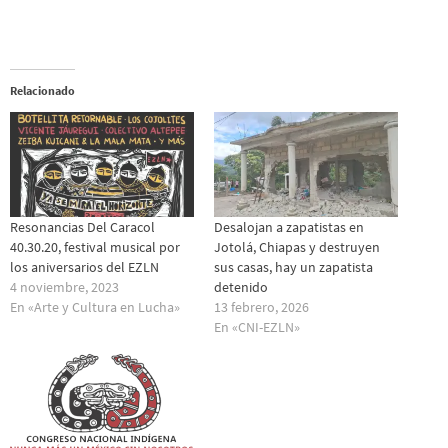
Relacionado
Resonancias Del Caracol
Desalojan a zapatistas en
40.30.20, festival musical por
Jotolá, Chiapas y destruyen
los aniversarios del EZLN
sus casas, hay un zapatista
4 noviembre, 2023
detenido
En «Arte y Cultura en Lucha»
13 febrero, 2026
En «CNI-EZLN»