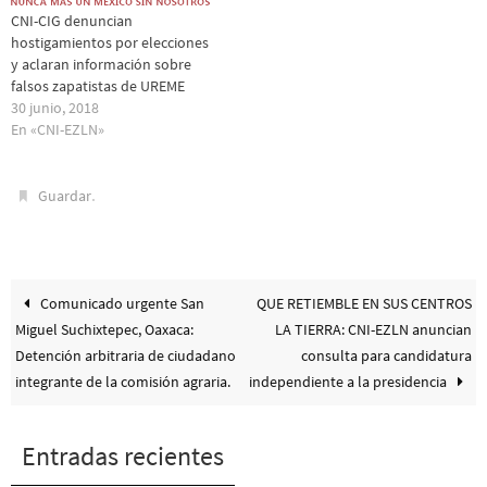
CNI-CIG denuncian
hostigamientos por elecciones
y aclaran información sobre
falsos zapatistas de UREME
30 junio, 2018
En «CNI-EZLN»
.
Guardar
Comunicado urgente San
QUE RETIEMBLE EN SUS CENTROS
Miguel Suchixtepec, Oaxaca:
LA TIERRA: CNI-EZLN anuncian
Detención arbitraria de ciudadano
consulta para candidatura
integrante de la comisión agraria.
independiente a la presidencia
Entradas recientes