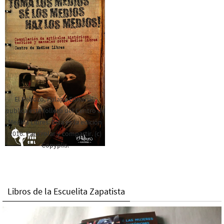
El Rebozo, Palapa Editorial,
publica este folleto del Centro de
Medios Libres. Esta es la edición
2016. Para rolar y compartir. (c)
Copyplis.
Libros de la Escuelita Zapatista