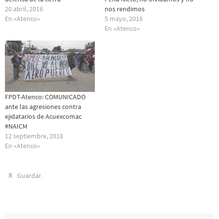
20 abril, 2016
nos rendimos
En «Atenco»
5 mayo, 2018
En «Atenco»
FPDT-Atenco: COMUNICADO
ante las agresiones contra
ejidatarios de Acuexcomac
#NAICM
12 septiembre, 2018
En «Atenco»
.
Guardar