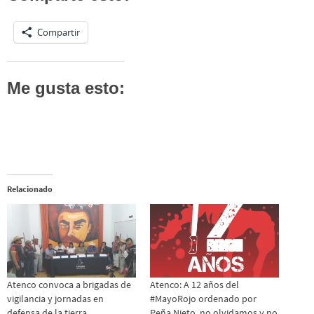
Compartir
Me gusta esto:
Relacionado
Atenco convoca a brigadas de
Atenco: A 12 años del
vigilancia y jornadas en
#MayoRojo ordenado por
defensa de la tierra
Peña Nieto, no olvidamos y no