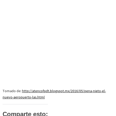
Tomado de:
http://atencofpdt.blogspot.mx/2016/05/pena-nieto-el-
nuevo-aeropuerto-las.html
Comparte esto: