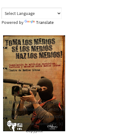
Powered by
Translate
El Rebozo, Palapa Editorial,
publica este folleto del Centro de
Medios Libres. Esta es la edición
2016. Para rolar y compartir. (c)
Copyplis.