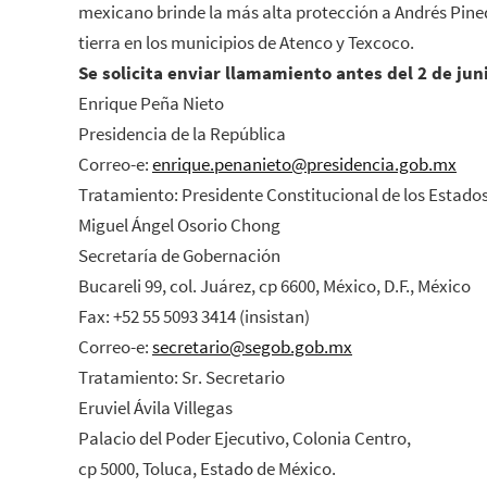
mexicano brinde la más alta protección a Andrés Pined
tierra en los municipios de Atenco y Texcoco.
Se solicita enviar llamamiento antes del 2 de jun
Enrique Peña Nieto
Presidencia de la República
Correo-e:
enrique.penanieto@presidencia.gob.mx
Tratamiento: Presidente Constitucional de los Estad
Miguel Ángel Osorio Chong
Secretaría de Gobernación
Bucareli 99, col. Juárez, cp 6600, México, D.F., México
Fax: +52 55 5093 3414 (insistan)
Correo-e:
secretario@segob.gob.mx
Tratamiento: Sr. Secretario
Eruviel Ávila Villegas
Palacio del Poder Ejecutivo, Colonia Centro,
cp 5000, Toluca, Estado de México.