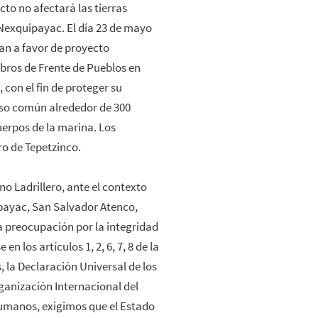
cto no afectará las tierras
 Nexquipayac. El día 23 de mayo
an a favor de proyecto
ros de Frente de Pueblos en
 con el fin de proteger su
 uso común alrededor de 300
uerpos de la marina. Los
ro de Tepetzinco.
 Ladrillero, ante el contexto
ipayac, San Salvador Atenco,
 preocupación por la integridad
 los artículos 1, 2, 6, 7, 8 de la
 la Declaración Universal de los
anización Internacional del
umanos, exigimos que el Estado