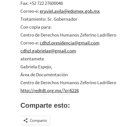
Fax: +52 722 27600046
Correo-e:
eruviel.avila@edomex.gob.mx
Tratamiento: Sr. Gobernador
Con copia para:
Centro de Derechos Humanos Zeferino Ladrillero
Correo-e:
cdhzl.presidencia@gmail.com
cdhzl.gabrielae@gmail.com
atentamete
Gabriela Espejo,
Área de Documentación
Centro de Derechos Humanos Zeferino Ladrillero
http://redtdt.org.mx/?p=6226
Comparte esto:
Compartir