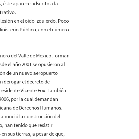
 éste aparece adscrito a la
trativo.
esión en el oído izquierdo. Poco
inisterio Público, con el número
inero del Valle de México, forman
sde el año 2001 se opusieron al
ción de un nuevo aeropuerto
n derogar el decreto de
xpresidente Vicente Fox. También
 2006, por la cual demandan
ricana de Derechos Humanos.
o anunció la construcción del
, han tenido que resistir
en sus tierras, a pesar de que,