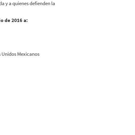
a y a quienes defienden la
io de 2016 a:
os Unidos Mexicanos