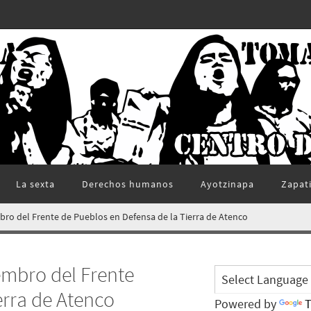
La sexta
Derechos humanos
Ayotzinapa
Zapat
bro del Frente de Pueblos en Defensa de la Tierra de Atenco
embro del Frente
erra de Atenco
Powered by
T