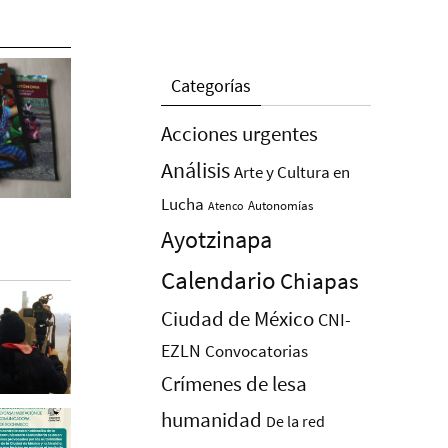
Categorías
Acciones urgentes
Análisis
Arte y Cultura en
Lucha
Autonomías
Atenco
Ayotzinapa
Calendario
Chiapas
Ciudad de México
CNI-
EZLN
Convocatorias
Crímenes de lesa
humanidad
De la red