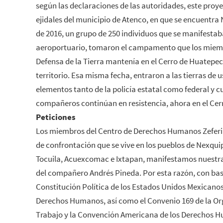
según las declaraciones de las autoridades, este proye
ejidales del municipio de Atenco, en que se encuentra
de 2016, un grupo de 250 individuos que se manifestab
aeroportuario, tomaron el campamento que los miemb
Defensa de la Tierra mantenía en el Cerro de Huatepec,
territorio. Esa misma fecha, entraron a las tierras de
elementos tanto de la policía estatal como federal y c
compañeros continúan en resistencia, ahora en el Cer
Peticiones
Los miembros del Centro de Derechos Humanos Zeferino
de confrontación que se vive en los pueblos de Nexqu
Tocuila, Acuexcomac e Ixtapan, manifestamos nuestra
del compañero Andrés Pineda. Por esta razón, con base en
Constitución Política de los Estados Unidos Mexicanos,
Derechos Humanos, así como el Convenio 169 de la Org
Trabajo y la Convención Americana de los Derechos H