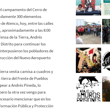
el campamento del Cerro de
madamente 300 elementos
de Atenco, hoy, entre las calles
o, aproximadamente a las 8:00
ensa de la Tierra, Andrés
 Distrito para continuar los
interpusieron los pobladores de
trucción del Nuevo Aeropuerto
tierra vestía camisa a cuadros y
a tierra del Frente de Pueblos
pear a Andrés Pineda, lo
pero la otra vez vengo para
 necesario mencionar que en los
Información Pública y Protección