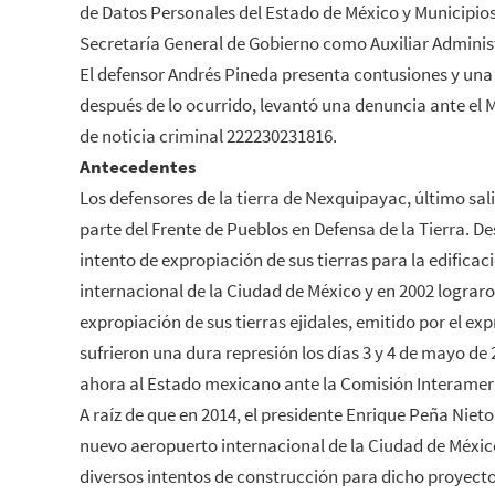
de Datos Personales del Estado de México y Municipios,
Secretaría General de Gobierno como Auxiliar Adminis
El defensor Andrés Pineda presenta contusiones y una l
después de lo ocurrido, levantó una denuncia ante el M
de noticia criminal 222230231816.
Antecedentes
Los defensores de la tierra de Nexquipayac, último sal
parte del Frente de Pueblos en Defensa de la Tierra. De
intento de expropiación de sus tierras para la edifica
internacional de la Ciudad de México y en 2002 lograro
expropiación de sus tierras ejidales, emitido por el e
sufrieron una dura represión los días 3 y 4 de mayo de
ahora al Estado mexicano ante la Comisión Interame
A raíz de que en 2014, el presidente Enrique Peña Niet
nuevo aeropuerto internacional de la Ciudad de México
diversos intentos de construcción para dicho proyecto 