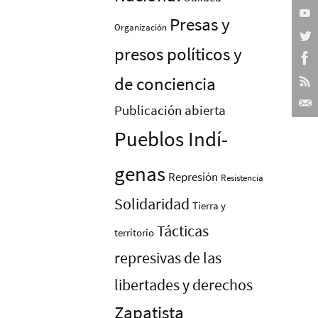
Presas y
Organización
presos polí­ticos y
de conciencia
Publicación abierta
Pueblos Indí­
genas
Represión
Resistencia
Solidaridad
Tierra y
Tácticas
territorio
represivas de las
libertades y derechos
Zapatista