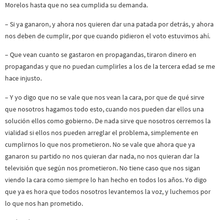
Morelos hasta que no sea cumplida su demanda.
– Si ya ganaron, y ahora nos quieren dar una patada por detrás, y ahora
nos deben de cumplir, por que cuando pidieron el voto estuvimos ahí.
– Que vean cuanto se gastaron en propagandas, tiraron dinero en
propagandas y que no puedan cumplirles a los de la tercera edad se me
hace injusto.
– Y yo digo que no se vale que nos vean la cara, por que de qué sirve
que nosotros hagamos todo esto, cuando nos pueden dar ellos una
solución ellos como gobierno. De nada sirve que nosotros cerremos la
vialidad si ellos nos pueden arreglar el problema, simplemente en
cumplirnos lo que nos prometieron. No se vale que ahora que ya
ganaron su partido no nos quieran dar nada, no nos quieran dar la
televisión que según nos prometieron. No tiene caso que nos sigan
viendo la cara como siempre lo han hecho en todos los años. Yo digo
que ya es hora que todos nosotros levantemos la voz, y luchemos por
lo que nos han prometido.