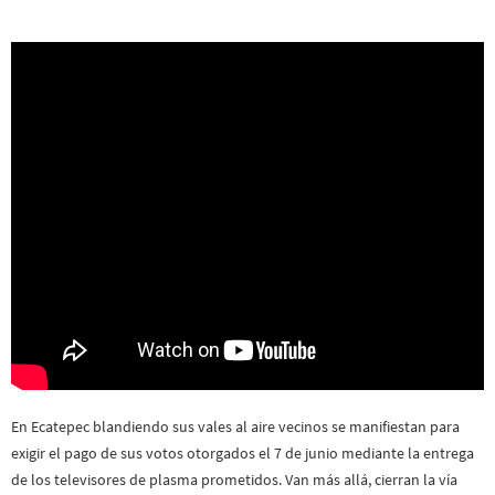
En Ecatepec blandiendo sus vales al aire vecinos se manifiestan para
exigir el pago de sus votos otorgados el 7 de junio mediante la entrega
de los televisores de plasma prometidos. Van más allá, cierran la vía