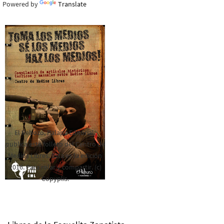
Powered by
Translate
El Rebozo, Palapa Editorial,
publica este folleto del Centro de
Medios Libres. Esta es la edición
2016. Para rolar y compartir. (c)
Copyplis.