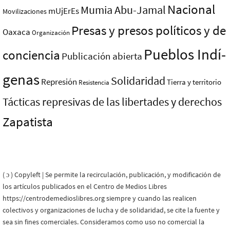
Nacional
Mumia Abu-Jamal
mUjErEs
Movilizaciones
Presas y presos polí­ticos y de
Oaxaca
Organización
Pueblos Indí­
conciencia
Publicación abierta
genas
Solidaridad
Represión
Tierra y territorio
Resistencia
Tácticas represivas de las libertades y derechos
Zapatista
( ɔ ) Copyleft | Se permite la recirculación, publicación, y modificación de
los artículos publicados en el Centro de Medios Libres
https://centrodemedioslibres.org siempre y cuando las realicen
colectivos y organizaciones de lucha y de solidaridad, se cite la fuente y
sea sin fines comerciales. Consideramos como uso no comercial la