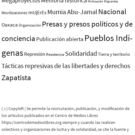
Megaproyectos
Memoria histórica
Michoacán
Migrantes
Nacional
Mumia Abu-Jamal
mUjErEs
Movilizaciones
Presas y presos polí­ticos y de
Oaxaca
Organización
Pueblos Indí­
conciencia
Publicación abierta
genas
Solidaridad
Represión
Tierra y territorio
Resistencia
Tácticas represivas de las libertades y derechos
Zapatista
( ɔ ) Copyleft | Se permite la recirculación, publicación, y modificación de
los artículos publicados en el Centro de Medios Libres
https://centrodemedioslibres.org siempre y cuando las realicen
colectivos y organizaciones de lucha y de solidaridad, se cite la fuente y