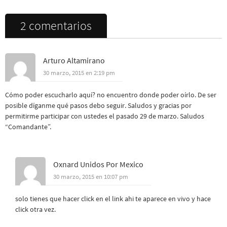
2 comentarios
Arturo Altamirano
30 marzo, 2015 en 2:19 pm
Cómo poder escucharlo aquí? no encuentro donde poder oírlo. De ser
posible díganme qué pasos debo seguir. Saludos y gracias por
permitirme participar con ustedes el pasado 29 de marzo. Saludos
“Comandante”.
Oxnard Unidos Por Mexico
30 marzo, 2015 en 10:07 pm
solo tienes que hacer click en el link ahi te aparece en vivo y hace
click otra vez.