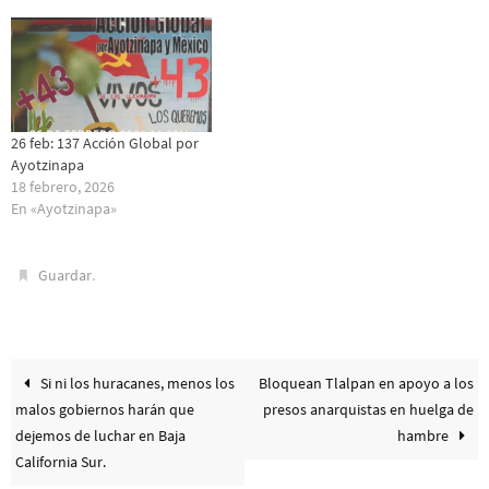
26 feb: 137 Acción Global por
Ayotzinapa
18 febrero, 2026
En «Ayotzinapa»
.
Guardar
Si ni los huracanes, menos los
Bloquean Tlalpan en apoyo a los
malos gobiernos harán que
presos anarquistas en huelga de
dejemos de luchar en Baja
hambre
California Sur.