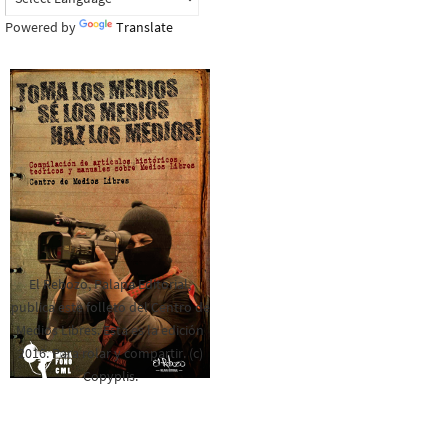
Powered by
Translate
El Rebozo, Palapa Editorial,
publica este folleto del Centro de
Medios Libres. Esta es la edición
2016. Para rolar y compartir. (c)
Copyplis.