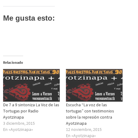
Me gusta esto:
Relacionado
De 7 a 9 sintoniza La Voz de las
Escucha “La voz de las
Tortugas por Radio
tortugas” con testimonios
Ayotzinapa
sobre la represión contra
3 diciembre, 2015
Ayotzinapa
En «Ayotzinapa»
12 noviembre, 2015
En «Ayotzinapa»