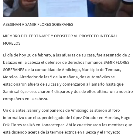
ASESINAN A SAMIR FLORES SOBERANES
MIEMBRO DEL FPDTA-MPT Y OPOSITOR AL PROYECTO INTEGRAL
MORELOS
El día de hoy 20 de febrero, a las afueras de su casa, fue asesinado de 2
balazos en la cabeza el defensor de derechos humanos SAMIR FLORES
SOBERANES de la comunidad de Amilcingo, Municipio de Temoac,
Morelos. Alrededor de las 5 de la mañana, dos automóviles se
estacionaron afuera de su casa y comenzaron a llamarlo hasta que
Samir salió, se escucharon 4 disparos y dos de ellos ultimaron a nuestro
compañero en la cabeza.
Un día antes, Samir y compañeros de Amilcingo asistieron al foro
informativo que el superdelegado de López Obrador en Morelos, Hugo
Erik Flores realizó en Jonacatepec. Ahí le cuestionaron las mentiras que
está diciendo acerca de la termoeléctrica en Huexca y el Proyecto