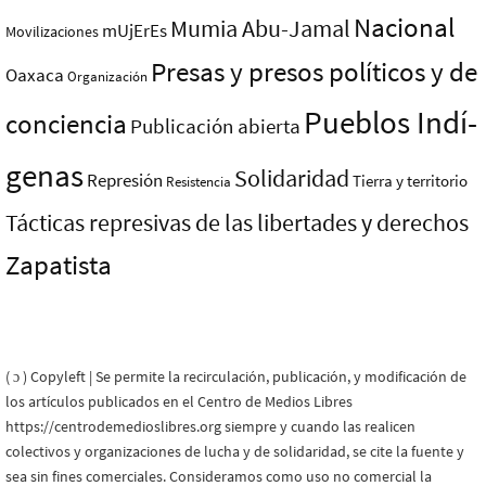
Nacional
Mumia Abu-Jamal
mUjErEs
Movilizaciones
Presas y presos polí­ticos y de
Oaxaca
Organización
Pueblos Indí­
conciencia
Publicación abierta
genas
Solidaridad
Represión
Tierra y territorio
Resistencia
Tácticas represivas de las libertades y derechos
Zapatista
( ɔ ) Copyleft | Se permite la recirculación, publicación, y modificación de
los artículos publicados en el Centro de Medios Libres
https://centrodemedioslibres.org siempre y cuando las realicen
colectivos y organizaciones de lucha y de solidaridad, se cite la fuente y
sea sin fines comerciales. Consideramos como uso no comercial la