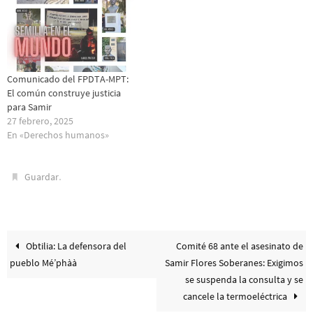
Comunicado del FPDTA-MPT:
El común construye justicia
para Samir
27 febrero, 2025
En «Derechos humanos»
.
Guardar
Obtilia: La defensora del
Comité 68 ante el asesinato de
pueblo Mé’phàà
Samir Flores Soberanes: Exigimos
se suspenda la consulta y se
cancele la termoeléctrica