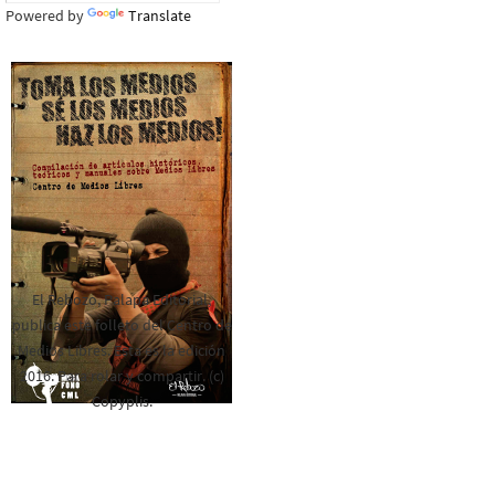
Powered by
Translate
El Rebozo, Palapa Editorial,
publica este folleto del Centro de
Medios Libres. Esta es la edición
2016. Para rolar y compartir. (c)
Copyplis.