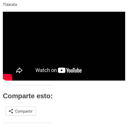
Tlaxcala
Comparte esto:
Compartir