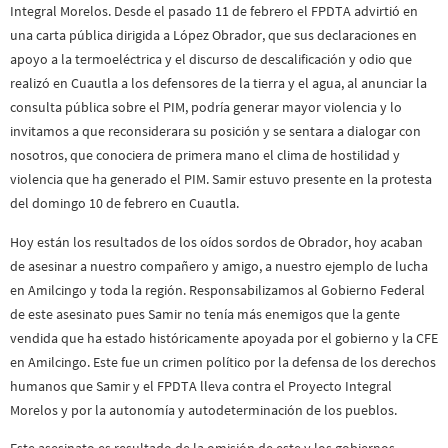
Integral Morelos. Desde el pasado 11 de febrero el FPDTA advirtió en
una carta pública dirigida a López Obrador, que sus declaraciones en
apoyo a la termoeléctrica y el discurso de descalificación y odio que
realizó en Cuautla a los defensores de la tierra y el agua, al anunciar la
consulta pública sobre el PIM, podría generar mayor violencia y lo
invitamos a que reconsiderara su posición y se sentara a dialogar con
nosotros, que conociera de primera mano el clima de hostilidad y
violencia que ha generado el PIM. Samir estuvo presente en la protesta
del domingo 10 de febrero en Cuautla.
Hoy están los resultados de los oídos sordos de Obrador, hoy acaban
de asesinar a nuestro compañero y amigo, a nuestro ejemplo de lucha
en Amilcingo y toda la región. Responsabilizamos al Gobierno Federal
de este asesinato pues Samir no tenía más enemigos que la gente
vendida que ha estado históricamente apoyada por el gobierno y la CFE
en Amilcingo. Este fue un crimen político por la defensa de los derechos
humanos que Samir y el FPDTA lleva contra el Proyecto Integral
Morelos y por la autonomía y autodeterminación de los pueblos.