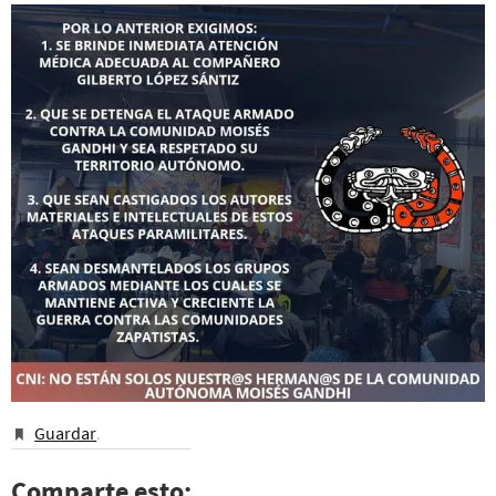
Guardar
.
Comparte esto: