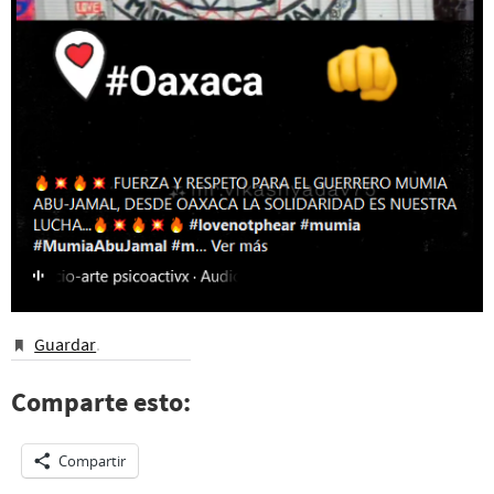
Guardar
.
Comparte esto:
Compartir