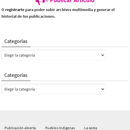
O
registrarte
para poder subir archivos multimedia y generar el
historial de tus publicaciones.
Categorías
Categorías
Categorías
Categorías
Publicación abierta
Pueblos Indí­genas
La sexta