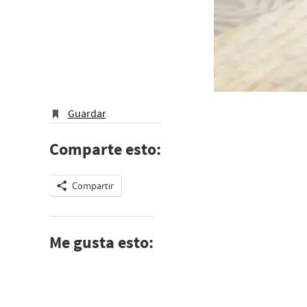
Guardar
.
Comparte esto:
Compartir
Me gusta esto: