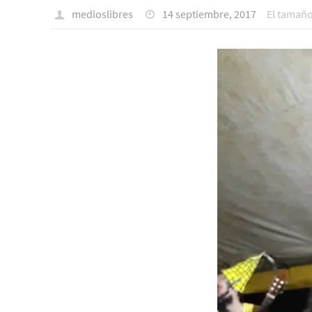
medioslibres
14 septiembre, 2017
El tamañ