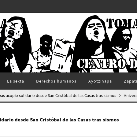
La sexta
Derechos humanos
Ayotzinapa
Zapat
as acopio solidario desde San Cristóbal de las Casas tras sismos
Aniver
lidario desde San Cristóbal de las Casas tras sismos