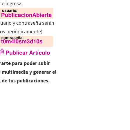
 e ingresa:
suario y contraseña serán
os periódicamente)
rarte
para poder subir
 multimedia y generar el
l de tus publicaciones.