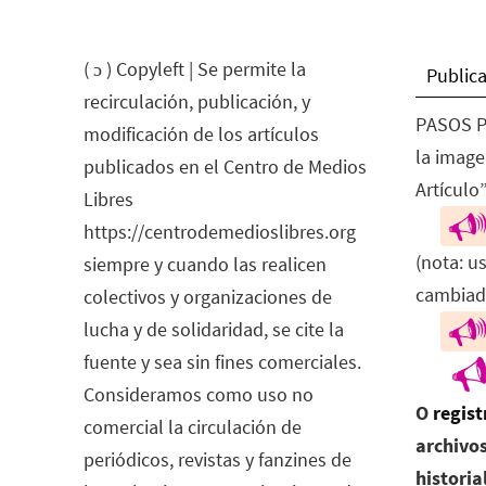
( ɔ ) Copyleft | Se permite la
Publica
recirculación, publicación, y
PASOS P
modificación de los artículos
la image
publicados en el Centro de Medios
Artículo”
Libres
https://centrodemedioslibres.org
(nota: u
siempre y cuando las realicen
cambiad
colectivos y organizaciones de
lucha y de solidaridad, se cite la
fuente y sea sin fines comerciales.
Consideramos como uso no
O
regist
comercial la circulación de
archivos
periódicos, revistas y fanzines de
historia