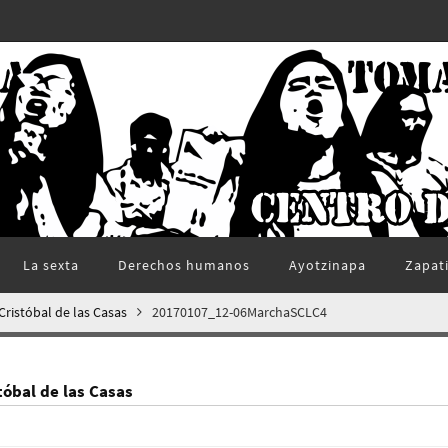
La sexta
Derechos humanos
Ayotzinapa
Zapat
Cristóbal de las Casas
20170107_12-06MarchaSCLC4
tóbal de las Casas