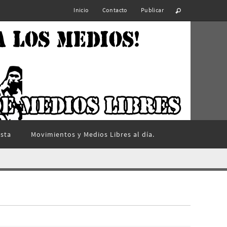
Inicio
Contacto
Publicar
ista
Movimientos y Medios Libres al día.