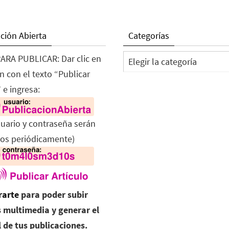
ción Abierta
Categorías
Categorías
ARA PUBLICAR: Dar clic en
n con el texto “Publicar
 e ingresa:
suario y contraseña serán
os periódicamente)
rarte
para poder subir
 multimedia y generar el
l de tus publicaciones.