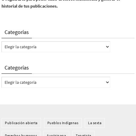
historial de tus publicaciones.
Categorías
Categorías
Categorías
Categorías
Publicación abierta
Pueblos Indí­genas
La sexta
Derechos humanos
Ayotzinapa
Zapatista