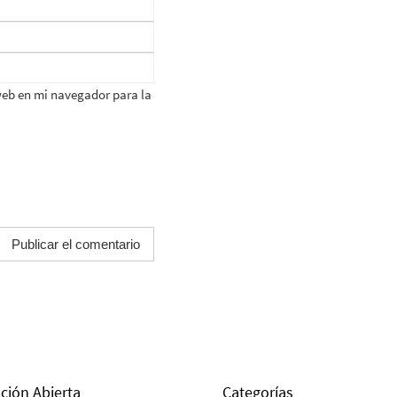
web en mi navegador para la
ción Abierta
Categorías