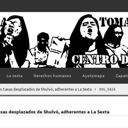
La sexta
Derechos humanos
Ayotzinapa
Zapat
as Casas desplazados de Shulvó, adherentes a La Sexta
IMG_0424
asas desplazados de Shulvó, adherentes a La Sexta