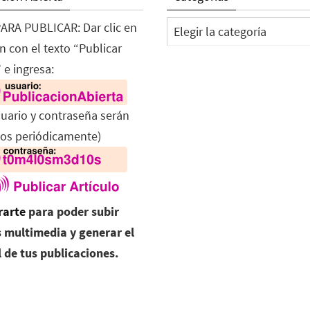
Categorías
ARA PUBLICAR: Dar clic en
n con el texto “Publicar
 e ingresa:
suario y contraseña serán
os periódicamente)
rarte
para poder subir
 multimedia y generar el
l de tus publicaciones.