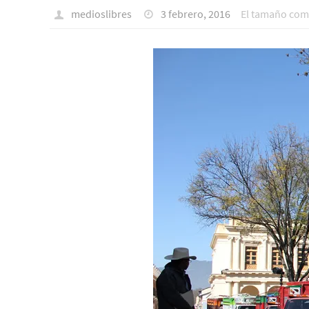
medioslibres
3 febrero, 2016
El tamaño com