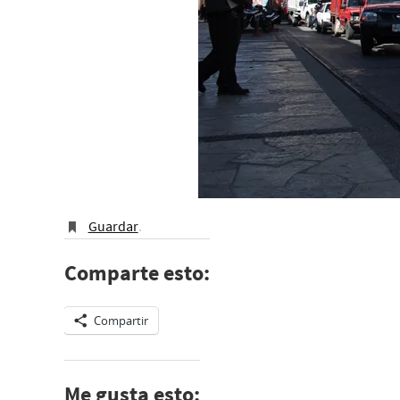
Guardar
.
Comparte esto:
Compartir
Me gusta esto: