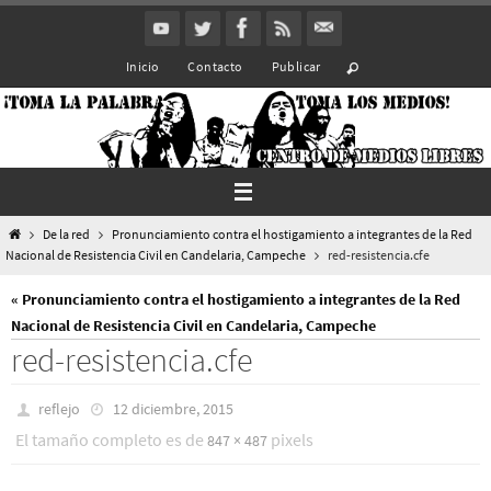
Ir
al
Inicio
Contacto
Publicar
contenido
Inicio
De la red
Pronunciamiento contra el hostigamiento a integrantes de la Red
Nacional de Resistencia Civil en Candelaria, Campeche
red-resistencia.cfe
« Pronunciamiento contra el hostigamiento a integrantes de la Red
Nacional de Resistencia Civil en Candelaria, Campeche
red-resistencia.cfe
reflejo
12 diciembre, 2015
El tamaño completo es de
pixels
847 × 487