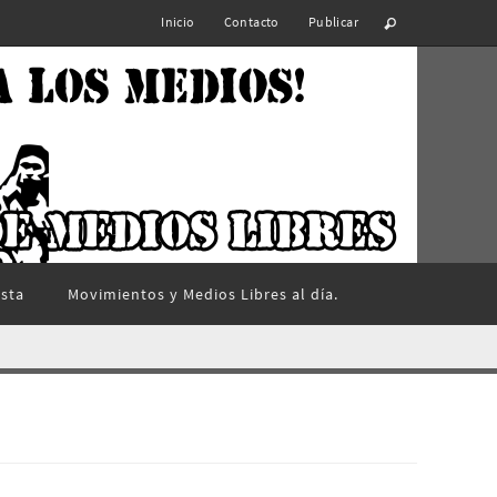
Inicio
Contacto
Publicar
ista
Movimientos y Medios Libres al día.