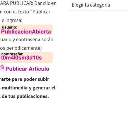
Categorías
ARA PUBLICAR: Dar clic en
n con el texto “Publicar
 e ingresa:
suario y contraseña serán
os periódicamente)
rarte
para poder subir
 multimedia y generar el
l de tus publicaciones.