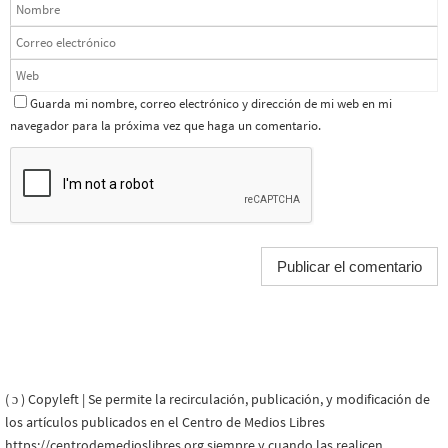
Guarda mi nombre, correo electrónico y dirección de mi web en mi
navegador para la próxima vez que haga un comentario.
( ɔ ) Copyleft | Se permite la recirculación, publicación, y modificación de
los artículos publicados en el Centro de Medios Libres
https://centrodemedioslibres.org siempre y cuando las realicen