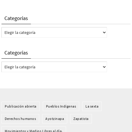
Categorías
Categorías
Categorías
Categorías
Publicación abierta
Pueblos Indí­genas
La sexta
Derechos humanos
Ayotzinapa
Zapatista
Movimientos y Medios Libres al día.