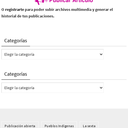
O
registrarte
para poder subir archivos multimedia y generar el
historial de tus publicaciones.
Categorías
Categorías
Categorías
Categorías
Publicación abierta
Pueblos Indí­genas
La sexta