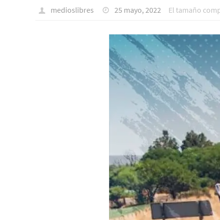
medioslibres
25 mayo, 2022
El tamaño comp