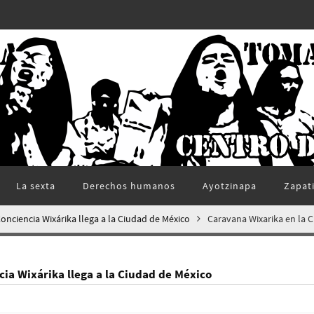
La sexta
Derechos humanos
Ayotzinapa
Zapat
onciencia Wixárika llega a la Ciudad de México
Caravana Wixarika en la 
cia Wixárika llega a la Ciudad de México