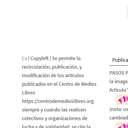
( ɔ ) Copyleft | Se permite la
Publica
recirculación, publicación, y
PASOS P
modificación de los artículos
la image
publicados en el Centro de Medios
Artículo”
Libres
https://centrodemedioslibres.org
(nota: u
siempre y cuando las realicen
cambiad
colectivos y organizaciones de
lucha y de solidaridad, se cite la