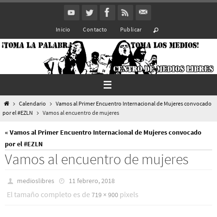
Ir
al
Inicio
Contacto
Publicar
contenido
Inicio
Calendario
Vamos al Primer Encuentro Internacional de Mujeres convocado
por el #EZLN
Vamos al encuentro de mujeres
« Vamos al Primer Encuentro Internacional de Mujeres convocado
por el #EZLN
Vamos al encuentro de mujeres
medioslibres
11 febrero, 2018
El tamaño completo es de
pixels
719 × 900