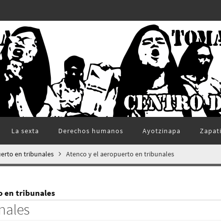
La sexta
Derechos humanos
Ayotzinapa
Zapat
erto en tribunales
Atenco y el aeropuerto en tribunales
o en tribunales
nales