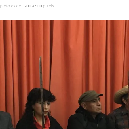
pleto es de
1200 × 900
pixels