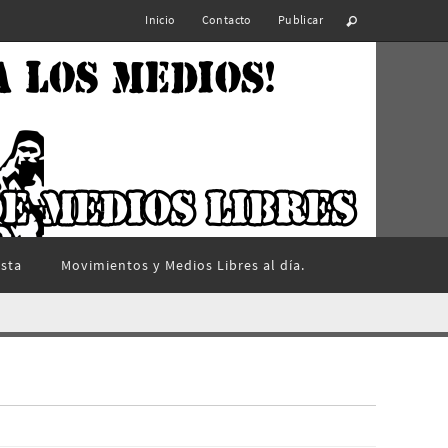
Inicio
Contacto
Publicar
ista
Movimientos y Medios Libres al día.