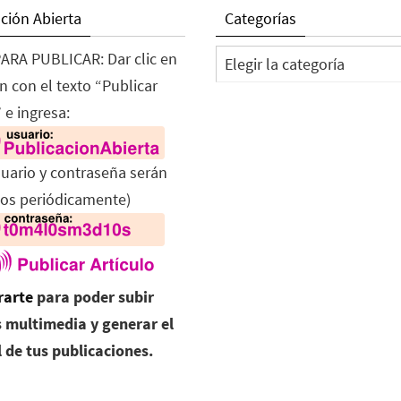
ción Abierta
Categorías
Categorías
ARA PUBLICAR: Dar clic en
n con el texto “Publicar
 e ingresa:
suario y contraseña serán
os periódicamente)
rarte
para poder subir
 multimedia y generar el
l de tus publicaciones.