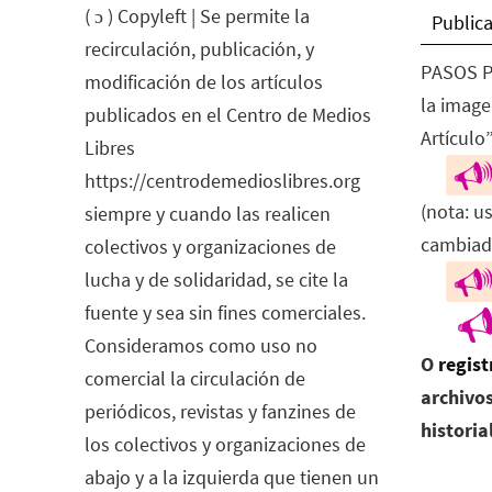
( ɔ ) Copyleft | Se permite la
Publica
recirculación, publicación, y
PASOS P
modificación de los artículos
la image
publicados en el Centro de Medios
Artículo”
Libres
https://centrodemedioslibres.org
(nota: u
siempre y cuando las realicen
cambiad
colectivos y organizaciones de
lucha y de solidaridad, se cite la
fuente y sea sin fines comerciales.
Consideramos como uso no
O
regist
comercial la circulación de
archivos
periódicos, revistas y fanzines de
historia
los colectivos y organizaciones de
abajo y a la izquierda que tienen un