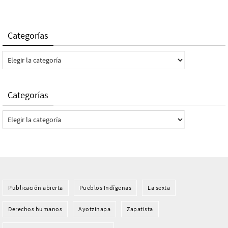
Categorías
Categorías
Categorías
Categorías
Publicación abierta
Pueblos Indí­genas
La sexta
Derechos humanos
Ayotzinapa
Zapatista