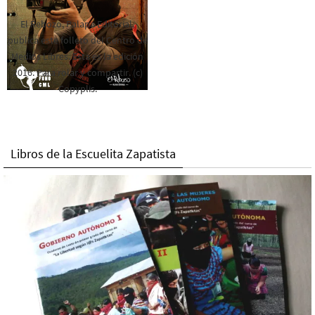
El Rebozo, Palapa Editorial,
publica este folleto del Centro de
Medios Libres. Esta es la edición
2016. Para rolar y compartir. (c)
Copyplis.
Libros de la Escuelita Zapatista