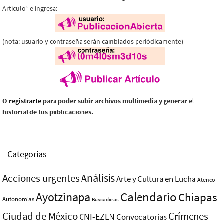
Artículo” e ingresa:
(nota: usuario y contraseña serán cambiados periódicamente)
O
registrarte
para poder subir archivos multimedia y generar el
historial de tus publicaciones.
Categorías
Análisis
Acciones urgentes
Arte y Cultura en Lucha
Atenco
Ayotzinapa
Calendario
Chiapas
Autonomías
Buscadoras
Ciudad de México
Crímenes
CNI-EZLN
Convocatorias