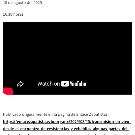
15 de agosto del 2025
16:30 horas
Publicado originalmente en la página de Enlace Zapatistas:
https://enlacezapatista.ezln.org.mx/2025/08/15/transmision-en-vivo-
desde-el-encuentro-de-resistencias-y-rebeldias-algunas-partes-del-